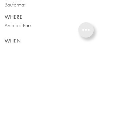
Bauformat
WHERE
Aviatiei Park
WHEN
May 2019
BE IN TOUCH
CALL
EMAIL