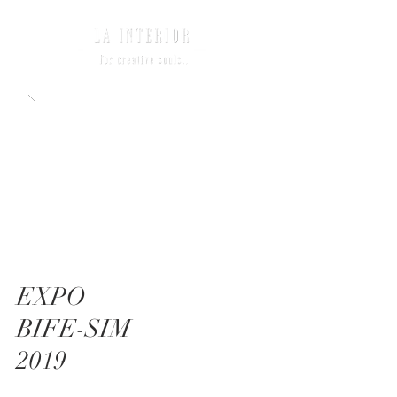
EXPO
BIFE-SIM
2019