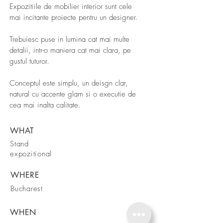
Expozitiile de mobilier interior sunt cele
mai incitante proiecte pentru un designer.
Trebuiesc puse in lumina cat mai multe
detalii, intr-o maniera cat mai clara, pe
gustul tuturor.
Conceptul este simplu, un deisgn clar,
natural cu accente glam si o executie de
cea mai inalta calitate.
WHAT
Stand
expozitional
WHERE
Bucharest
WHEN